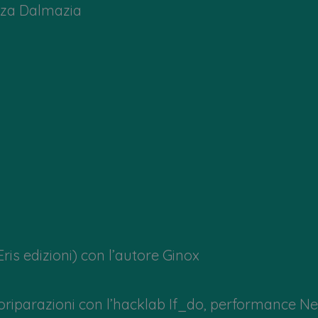
azza Dalmazia
Eris edizioni) con l’autore Ginox
utoriparazioni con l’hacklab If_do, performanc