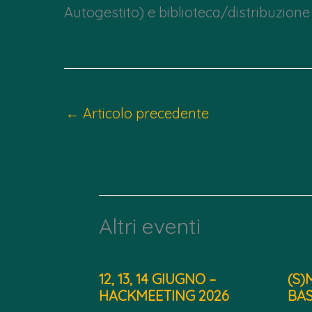
Autogestito) e biblioteca/distribuzione l
←
Articolo precedente
Altri eventi
12, 13, 14 GIUGNO –
(S)
HACKMEETING 2026
BAS