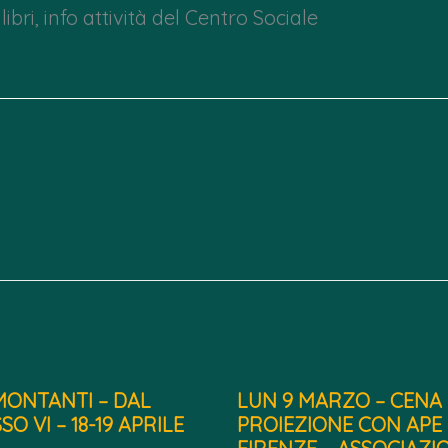
ibri, info attività del Centro Sociale
MONTANTI – DAL
LUN 9 MARZO – CENA 
SO VI – 18-19 APRILE
PROIEZIONE CON APE