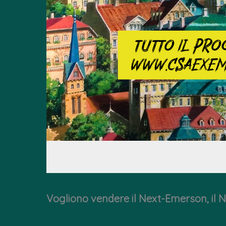
Vogliono vendere il Next-Emerson, il N