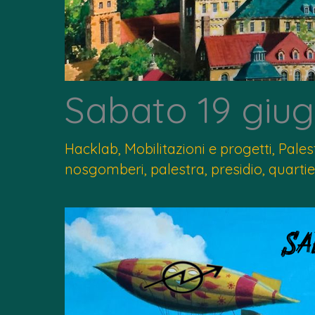
Sabato 19 giug
Hacklab
,
Mobilitazioni e progetti
,
Pales
nosgomberi
,
palestra
,
presidio
,
quarti