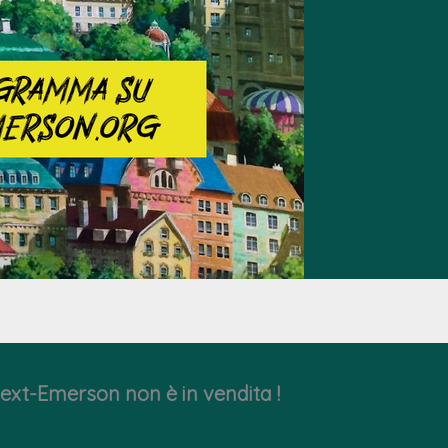
ext-Emerson non è in vendita !