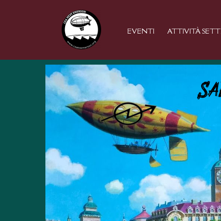
Vai
al
EVENTI
ATTIVITÀ SET
contenuto