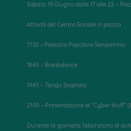
Sabato 19 Giugno dalle 17 alle 22 – Pi
Attività del Centro Sociale in piazza
17.30 – Palestra Popolare Sanpietrino
18.45 – Breakdance
19.45 – Tango Sognato
21.00 – Presentazione di “Cyber bluff” (
Durante la giornata: laboratorio di a