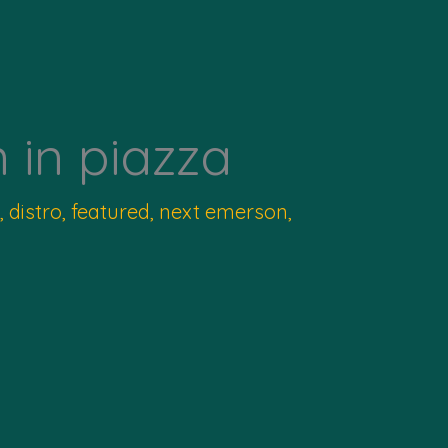
 in piazza
,
distro
,
featured
,
next emerson
,