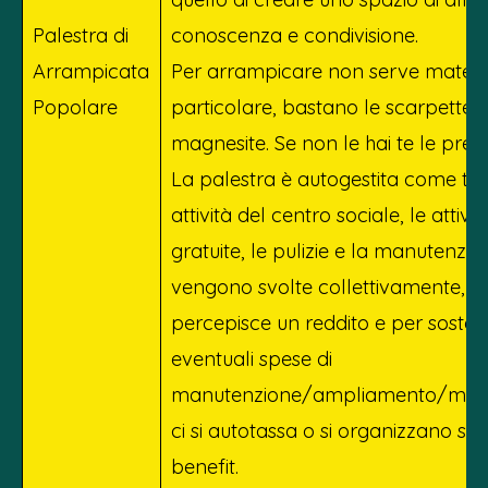
Palestra di
conoscenza e condivisione.
Arrampicata
Per arrampicare non serve materi
Popolare
particolare, bastano le scarpette e
magnesite. Se non le hai te le pres
La palestra è autogestita come tut
attività del centro sociale, le attivi
gratuite, le pulizie e la manutenzio
vengono svolte collettivamente, 
percepisce un reddito e per sosten
eventuali spese di
manutenzione/ampliamento/migl
ci si autotassa o si organizzano ser
benefit.