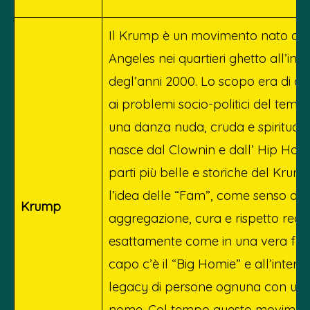
Il Krump è un movimento nato a L
Angeles nei quartieri ghetto all’inizi
degl’anni 2000. Lo scopo era di da
ai problemi socio-politici del temp
una danza nuda, cruda e spiritual
nasce dal Clownin e dall’ Hip Hop.
parti più belle e storiche del Kru
l’idea delle “Fam”, come senso di
Krump
aggregazione, cura e rispetto reci
esattamente come in una vera fami
capo c’è il “Big Homie” e all’inter
legacy di persone ognuna con un 
nome. Col tempo questo moviment