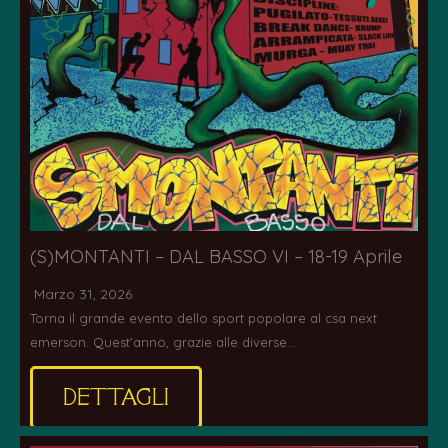
(S)MONTANTI – DAL BASSO VI – 18-19 Aprile
Marzo 31, 2026
Torna il grande evento dello sport popolare al csa next
emerson. Quest’anno, grazie alle diverse…
DETTAGLI