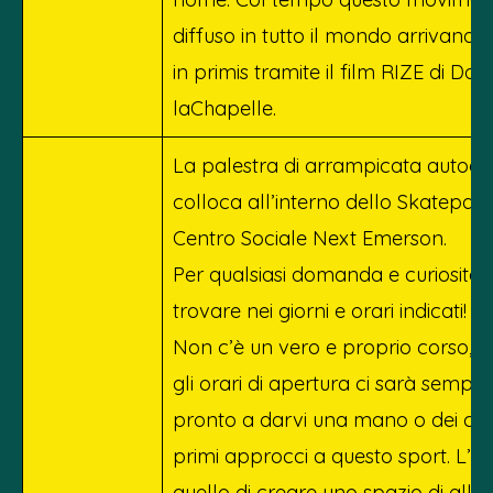
diffuso in tutto il mondo arrivando
in primis tramite il film RIZE di Dav
laChapelle.
La palestra di arrampicata autogest
colloca all’interno dello Skatepark
Centro Sociale Next Emerson.
Per qualsiasi domanda e curiosità v
trovare nei giorni e orari indicati!
Non c’è un vero e proprio corso, 
gli orari di apertura ci sarà sempr
pronto a darvi una mano o dei cons
primi approcci a questo sport. L’ob
quello di creare uno spazio di all