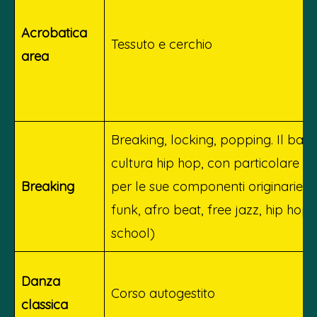
Acrobatica
Tessuto e cerchio
area
Breaking, locking, popping. Il ball
cultura hip hop, con particolare a
Breaking
per le sue componenti originarie (
funk, afro beat, free jazz, hip hop 
school)
Danza
Corso autogestito
classica