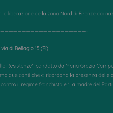
r la liberazione della zona Nord di Firenze dai naz
————————————————————-
 via di Bellagio 15 (FI)
elle Resistenze* condotto da Maria Grazia Campu
mo due canti che ci ricordano la presenza delle
a contro il regime franchista e *La madre del Part