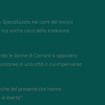
Specializzato nei canti del lavoro
e ma anche canti della tradizione
uando le donne di Carrara si opposero
spontanee in una città in cui imperversa
anche del presente,che hanno
di libertà.”