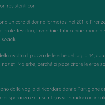
ori resistenti con:
o un coro di donne formatosi nel 2011 a Firenze. 
 orale: tessitrici, lavandaie, tabacchine, mondin
 sociali.
lla rivolta di piazza delle erbe del luglio 44, q
 nazisti. Malerbe, perché ci piace citare le erbe 
cono dalla voglia di ricordare donne Partigiane 
 di speranza e di riscatto,avvicinandoci ad ideali 