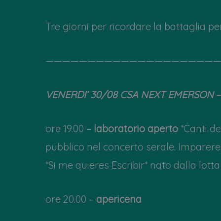
Tre giorni per ricordare la battaglia pe
—————————————————————
VENERDI’ 30/08 CSA NEXT EMERSON
–
ore 19.00 –
laboratorio aperto
*Canti d
pubblico nel concerto serale. Imparere
*Si me quieres Escribir* nato dalla lott
ore 20.00 –
apericena