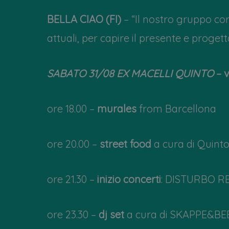
BELLA CIAO (FI)
– “Il nostro gruppo co
attuali, per capire il presente e progetta
SABATO 31/08 EX MACELLI QUINTO
– v
ore 18.00 –
murales
from Barcellona
ore 20.00 –
street food
a cura di Quinto
ore 21.30 –
inizio concerti
: DISTURBO RE
ore 23.30 –
dj set
a cura di SKAPPE&BEB