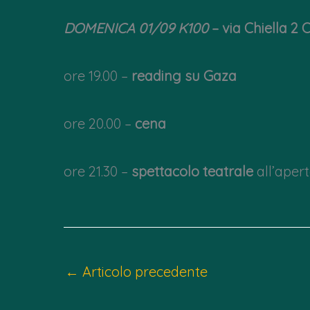
DOMENICA 01/09 K100
– via Chiella 2 
ore 19.00 –
reading su Gaza
ore 20.00 –
cena
ore 21.30 –
spettacolo teatrale
all’ape
←
Articolo precedente