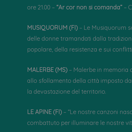
ore 21.00 –
“Ar cor non si comanda”
– C
MUSIQUORUM (FI)
– Le Musiquorum son
delle donne tramandati dalla tradizione
popolare, della resistenza e sui conflitti
MALERBE (MS)
– Malerbe in memoria de
allo sfollamento della città imposto dai
la devastazione del territorio.
LE APINE (FI)
– “Le nostre canzoni nas
combattuto per illuminare le nostre vite