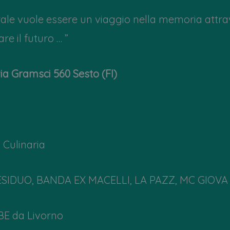
rale vuole essere un viaggio nella memoria attra
re il futuro … ”
ia Gramsci 560 Sesto (FI)
 Culinaria
SIDUO, BANDA EX MACELLI, LA PAZZ, MC GIOVA (
E da Livorno