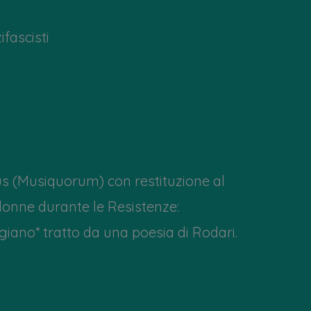
ifascisti
s (Musiquorum) con restituzione al
 donne durante le Resistenze:
igiano* tratto da una poesia di Rodari.