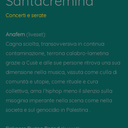
Santacremina
Concerti e serate
Anafem
(liveset):
Cagna sciolta, transovversiva in continua
contaminazione, terrona calabro-lametina
grazie a Cusè e alle sue persone ritrova una sua
dimensione nella musica, vissuta come culla di
comunità e utopie, come rituale e cura
collettiva, ama l’hiphop meno il silenzio sulla
misoginia imperante nella scena come nella
societa e sul genocidio in Palestina .