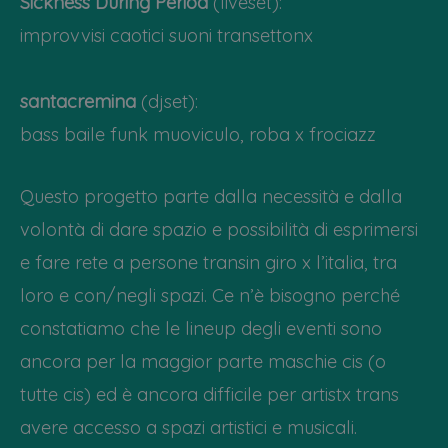
Sickness During Period
(liveset):
improvvisi caotici suoni transettonx
santacremina
(djset):
bass baile funk muoviculo, roba x frociazz
Questo progetto parte dalla necessità e dalla
volontà di dare spazio e possibilità di esprimersi
e fare rete a persone transin giro x l’italia, tra
loro e con/negli spazi. Ce n’è bisogno perché
constatiamo che le lineup degli eventi sono
ancora per la maggior parte maschie cis (o
tutte cis) ed è ancora difficile per artistx trans
avere accesso a spazi artistici e musicali.