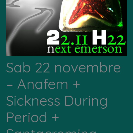
Sab 22 novembre
– Anafem +
Sickness During
Period +