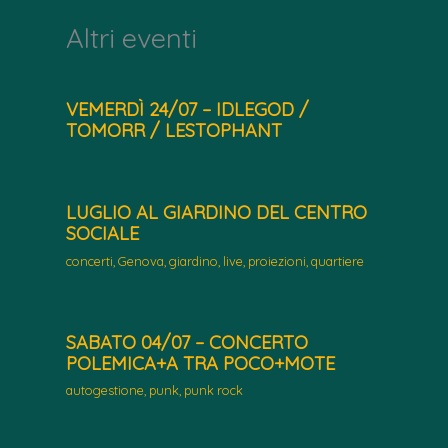
Altri eventi
VEMERDÌ 24/07 – IDLEGOD /
TOMORR / LESTOPHANT
LUGLIO AL GIARDINO DEL CENTRO
SOCIALE
concerti
,
Genova
,
giardino
,
live
,
proiezioni
,
quartiere
SABATO 04/07 – CONCERTO
POLEMICA+A TRA POCO+MOTE
autogestione
,
punk
,
punk rock