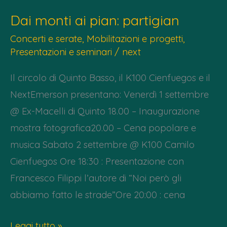
Dai monti ai pian: partigian
Concerti e serate
,
Mobilitazioni e progetti
,
Presentazioni e seminari
/
next
Il circolo di Quinto Basso, il K100 Cienfuegos e il
NextEmerson presentano: Venerdì 1 settembre
@ Ex-Macelli di Quinto 18.00 – Inaugurazione
mostra fotografica20.00 – Cena popolare e
musica Sabato 2 settembre @ K100 Camilo
Cienfuegos Ore 18:30 : Presentazione con
Francesco Filippi l’autore di “Noi però gli
abbiamo fatto le strade”Ore 20:00 : cena
Dai
Leggi tutto »