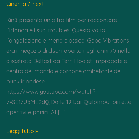
Cinema
/
next
Kin8 presenta un altro film per raccontare
l’Irlanda e i suoi troubles. Questa volta
l’angolazione è meno classica: Good Vibrations
era il negozio di dischi aperto negli anni 70 nella
disastrata Belfast da Terri Hoolet. Improbabile
centro del mondo e cordone ombelicale del
punk irlandese.
https://www.youtube.com/watch?
v=SE17U5ML9dQ Dalle 19 bar Quilombo, birrette,
aperitivi e panini. Al […]
dom
Leggi tutto »