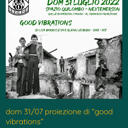
dom 31/07 proiezione di “good
vibrations”