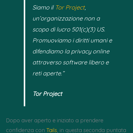
Siamo il
Tor Project
,
un’organizzazione non a
scopo di lucro 501(c)(3) US.
Promuoviamo i diritti umani e
difendiamo la privacy online
attraverso software libero e
reti aperte.”
Tor Project
Dopo aver aperto e iniziato a prendere
confidenza con
Tails
, in questa seconda puntata