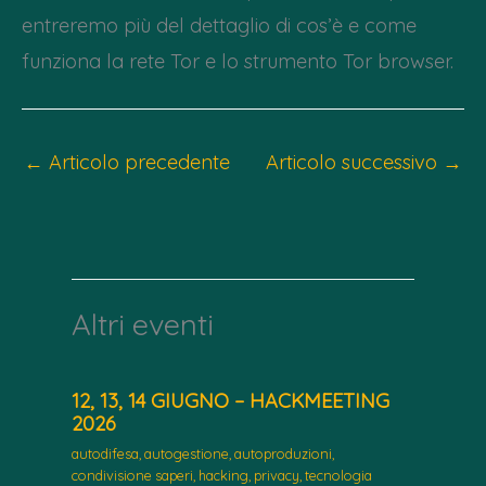
entreremo più del dettaglio di cos’è e come
funziona la rete Tor e lo strumento Tor browser.
←
Articolo precedente
Articolo successivo
→
Altri eventi
12, 13, 14 GIUGNO – HACKMEETING
2026
autodifesa
,
autogestione
,
autoproduzioni
,
condivisione saperi
,
hacking
,
privacy
,
tecnologia