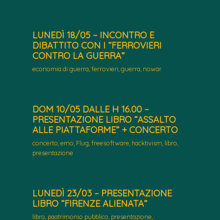
LUNEDÌ 18/05 – INCONTRO E
DIBATTITO CON I “FERROVIERI
CONTRO LA GUERRA”
economia di guerra
,
ferrovieri
,
guerra
,
nowar
DOM 10/05 DALLE H 16.00 –
PRESENTAZIONE LIBRO “ASSALTO
ALLE PIATTAFORME” + CONCERTO
concerto
,
emo
,
Flug
,
freesoftware
,
hacktivism
,
libro
,
presentazione
LUNEDÌ 23/03 – PRESENTAZIONE
LIBRO “FIRENZE ALIENATA”
libro
,
paatrimonio pubblico
,
presentazione
,