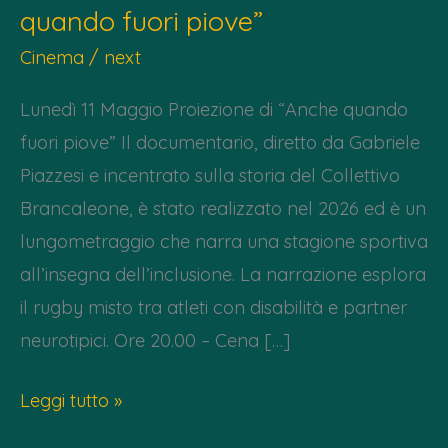
quando fuori piove”
Cinema
/
next
Lunedì 11 Maggio Proiezione di “Anche quando
fuori piove” Il documentario, diretto da Gabriele
Piazzesi e incentrato sulla storia del Collettivo
Brancaleone, è stato realizzato nel 2026 ed è un
lungometraggio che narra una stagione sportiva
all’insegna dell’inclusione. La narrazione esplora
il rugby misto tra atleti con disabilità e partner
neurotipici. Ore 20.00 – Cena […]
Lunedì
Leggi tutto »
11/05