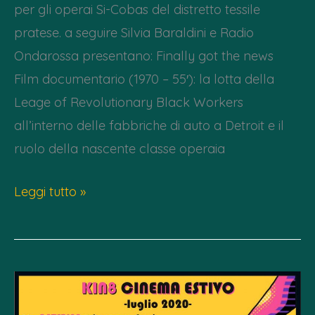
per gli operai Si-Cobas del distretto tessile
pratese. a seguire Silvia Baraldini e Radio
Ondarossa presentano: Finally got the news
Film documentario (1970 – 55′): la lotta della
Leage of Revolutionary Black Workers
all’interno delle fabbriche di auto a Detroit e il
ruolo della nascente classe operaia
Dom
Leggi tutto »
5
febbraio
–
Finally
got