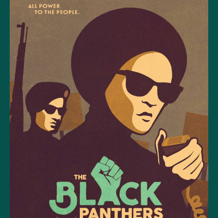
Csa
Next-
Emerson