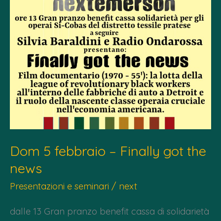
Dom 5 febbraio – Finally got the
news
Presentazioni e seminari
/
next
dalle 13 Gran pranzo benefit cassa di solidarietà