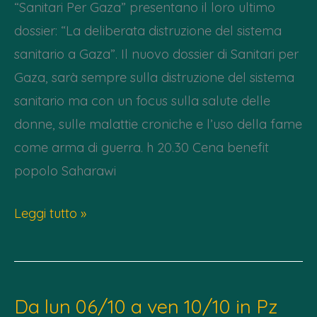
“Sanitari Per Gaza” presentano il loro ultimo
dossier: “La deliberata distruzione del sistema
sanitario a Gaza”. Il nuovo dossier di Sanitari per
Gaza, sarà sempre sulla distruzione del sistema
sanitario ma con un focus sulla salute delle
donne, sulle malattie croniche e l’uso della fame
come arma di guerra. h 20.30 Cena benefit
popolo Saharawi
Lunedì
Leggi tutto »
4/10
h
20.30
Da lun 06/10 a ven 10/10 in Pz
–