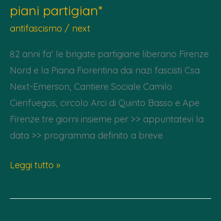
piani partigian*
antifascismo
/
next
82 anni fa’ le brigate partigiane liberano Firenze
Nord e la Piana Fiorentina dai nazi fascisti Csa
Next-Emerson, Cantiere Sociale Camilo
Cienfuegos, circolo Arci di Quinto Basso e Ape
Firenze tre giorni insieme per >> appuntatevi la
data >> programma definito a breve
4,
Leggi tutto »
5,
6
Settembre