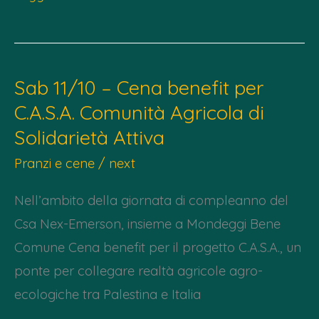
18
ottobre
dallle
Sab 11/10 – Cena benefit per
h
C.A.S.A. Comunità Agricola di
19.30
Solidarietà Attiva
–
NAZRA
Pranzi e cene
/
next
–
Nell’ambito della giornata di compleanno del
Palestine
Csa Nex-Emerson, insieme a Mondeggi Bene
Short
Comune Cena benefit per il progetto C.A.S.A., un
Film
ponte per collegare realtà agricole agro-
Festival
ecologiche tra Palestina e Italia