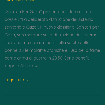
“Sanitari Per Gaza” presentano il loro ultimo
dossier: “La deliberata distruzione del sistema
sanitario a Gaza”. Il nuovo dossier di Sanitari per
Gaza, sarà sempre sulla distruzione del sistema
sanitario ma con un focus sulla salute delle
donne, sulle malattie croniche e l’uso della fame
come arma di guerra. h 20.30 Cena benefit
popolo Saharawi
Lunedì
Leggi tutto »
4/10
h
20.30