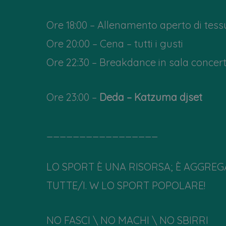
Ore 18:00 – Allenamento aperto di tessu
Ore 20:00 – Cena – tutti i gusti
Ore 22:30 – Breakdance in sala concert
Ore 23:00 –
Deda – Katzuma djset
_________________
LO SPORT È UNA RISORSA; È AGGREGA
TUTTE/I. W LO SPORT POPOLARE!
NO FASCI \ NO MACHI \ NO SBIRRI