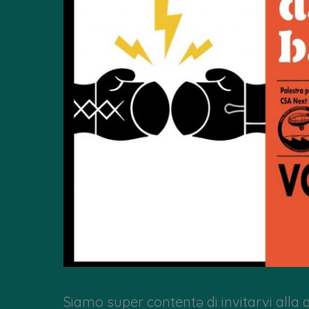
Siamo super contentə di invitarvi alla 