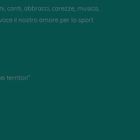
, canti, abbracci, carezze, musica,
voce il nostro amore per lo sport
i territori”