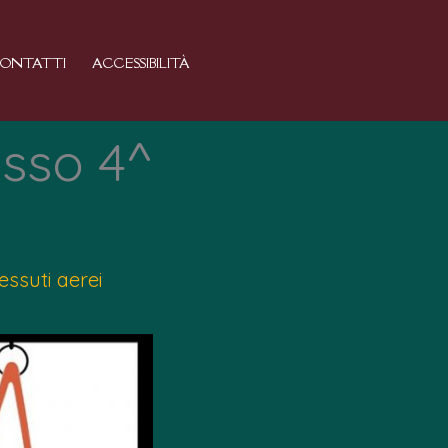
ONTATTI
ACCESSIBILITÀ
asso 4^
essuti aerei