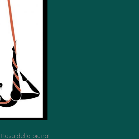
ttesa della piana!