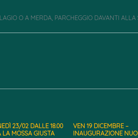
ELLAGIO O A MERDA, PARCHEGGIO DAVANTI ALLA
EDÌ 23/02 DALLE 18.00
VEN 19 DICEMBRE –
A LA MOSSA GIUSTA
INAUGURAZIONE NUO