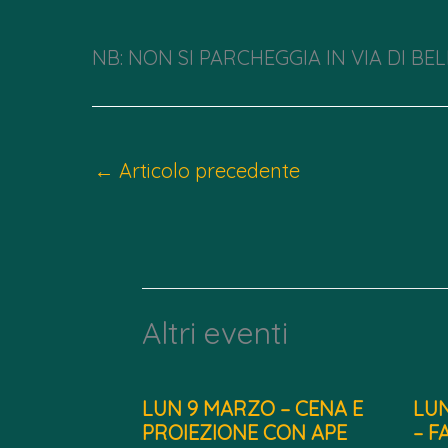
NB: NON SI PARCHEGGIA IN VIA DI B
←
Articolo precedente
Altri eventi
LUN 9 MARZO – CENA E
LUN
PROIEZIONE CON APE
– F