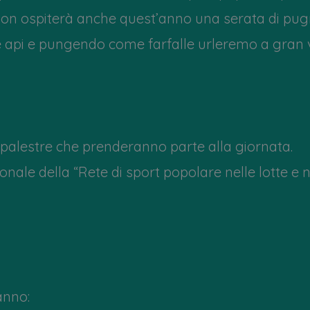
on ospiterà anche quest’anno una serata di pugni
me api e pungendo come farfalle urleremo a gran 
le palestre che prenderanno parte alla giornata.
nale della “Rete di sport popolare nelle lotte e ne
anno: