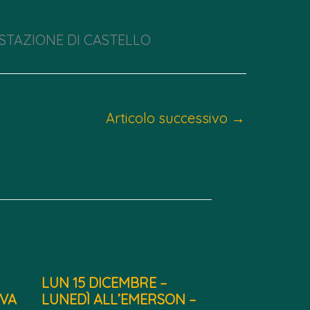
 STAZIONE DI CASTELLO
Articolo successivo
→
LUN 15 DICEMBRE –
VA
LUNEDÌ ALL’EMERSON –