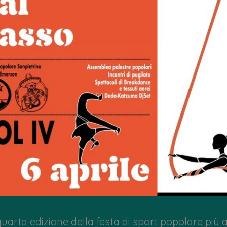
quarta edizione della festa di sport popolare più a